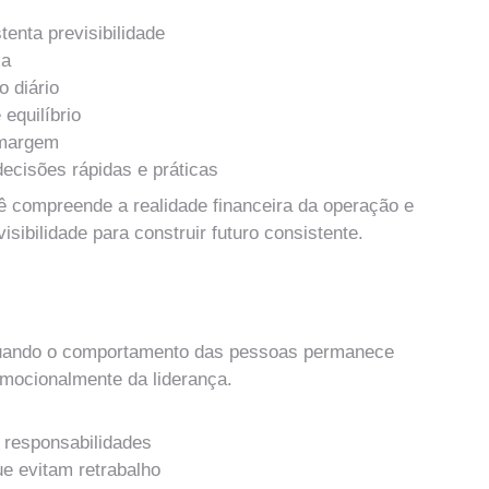
tenta previsibilidade
xa
o diário
equilíbrio
 margem
ecisões rápidas e práticas
ê compreende a realidade financeira da operação e 
isibilidade para construir futuro consistente.
quitetura de Cultura Essencial
ando o comportamento das pessoas permanece 
mocionalmente da liderança.
 e responsabilidades
e evitam retrabalho