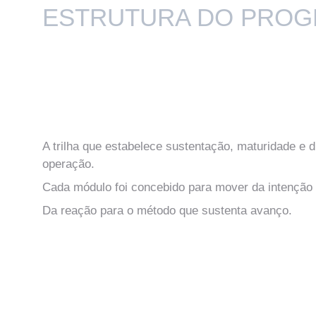
ESTRUTURA DO PRO
A trilha que estabelece sustentação, maturidade e 
operação.
Cada módulo foi concebido para mover da intenção
Da reação para o método que sustenta avanço. 
MÓDULO ZERO
Direção, Mentalidade e Regras do Jogo