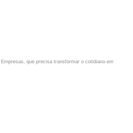
 Empresas, que precisa transformar o cotidiano em 
ada de Decisão