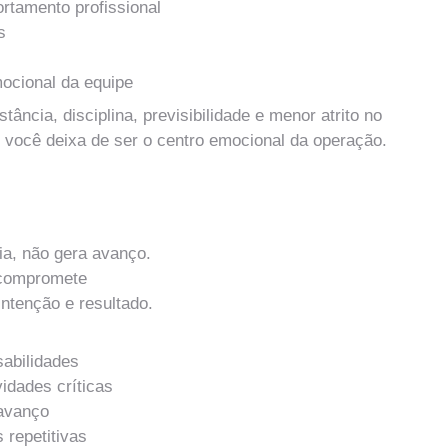
ortamento profissional
s
ocional da equipe
tância, disciplina, previsibilidade e menor atrito no 
 e você deixa de ser o centro emocional da operação.
 Quadro de Responsabilidades
a, não gera avanço.
compromete 
intenção e resultado.
sabilidades
vidades críticas
 avanço
 repetitivas