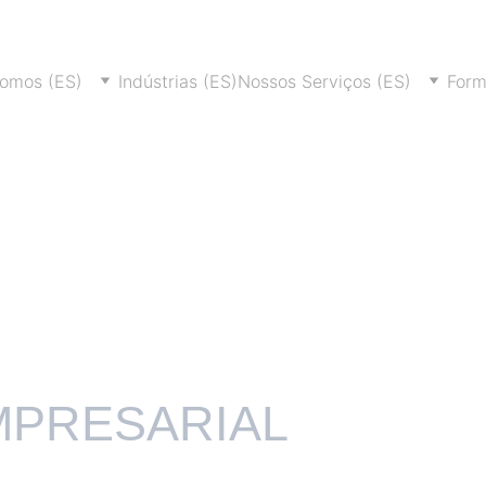
omos (ES)
Indústrias (ES)
Nossos Serviços (ES)
Form
MPRESARIAL