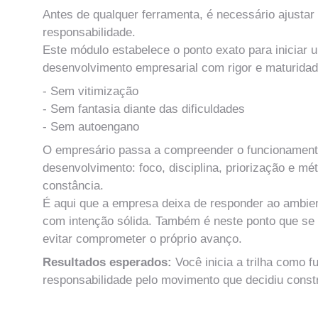
Antes de qualquer ferramenta, é necessário ajustar 
responsabilidade.
Este módulo estabelece o ponto exato para iniciar 
desenvolvimento empresarial com rigor e maturidad
- Sem vitimização
- Sem fantasia diante das dificuldades
- Sem autoengano
O empresário passa a compreender o funcionamento
desenvolvimento: foco, disciplina, priorização e mé
constância.
É aqui que a empresa deixa de responder ao ambien
com intenção sólida. Também é neste ponto que se d
evitar comprometer o próprio avanço.
Resultados esperados:
 Você inicia a trilha como
responsabilidade pelo movimento que decidiu constr