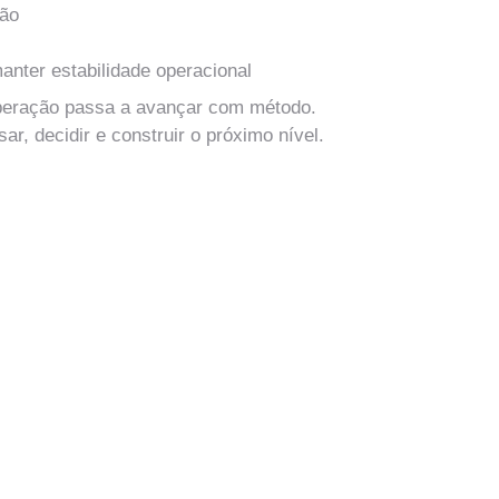
tão
anter estabilidade operacional
peração passa a avançar com método.
r, decidir e construir o próximo nível.