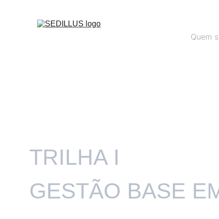
Quem s
TRILHA I 
GESTÃO BASE E