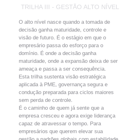
TRILHA III - GESTÃO ALTO NÍVEL
O alto nível nasce quando a tomada de 
decisão ganha maturidade, controle e 
visão de futuro. É o estágio em que o 
empresário passa do esforço para o 
domínio. É onde a decisão ganha 
maturidade, onde a expansão deixa de ser 
ameaça e passa a ser consequência.
Esta trilha sustenta visão estratégica 
aplicada à PME, governança segura e 
condução preparada para ciclos maiores 
sem perda de controle.
É o caminho de quem já sente que a 
empresa cresceu e agora exige liderança 
capaz de atravessar o tempo. Para 
empresários que querem elevar sua 
gestão a padrões globais com estabilidade.