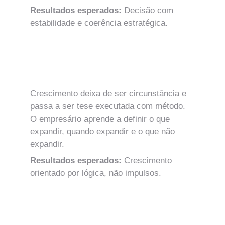
Resultados esperados: 
Decisão com 
estabilidade e coerência estratégica.
MÓDULO 5
Execução Estratégica e Ciclos de 
Crescimento
Crescimento deixa de ser circunstância e 
passa a ser tese executada com método.
O empresário aprende a definir o que 
expandir, quando expandir e o que não 
expandir.
Resultados esperados: 
Crescimento 
orientado por lógica, não impulsos.
MÓDULO 6
Valuation e Arquitetura de Valor 