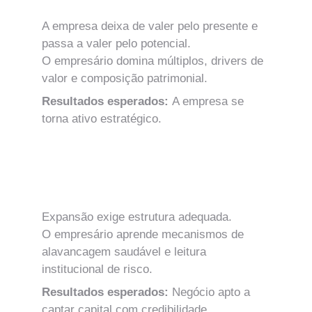
Empresarial
A empresa deixa de valer pelo presente e 
passa a valer pelo potencial.
O empresário domina múltiplos, drivers de 
valor e composição patrimonial.
Resultados esperados: 
A empresa se 
torna ativo estratégico.
MÓDULO 7
Estrutura de Capital e Financiabilidade 
Institucional
Expansão exige estrutura adequada.
O empresário aprende mecanismos de 
alavancagem saudável e leitura 
institucional de risco.
Resultados esperados: 
Negócio apto a 
captar capital com credibilidade.