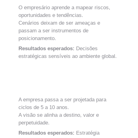
O empresário aprende a mapear riscos, 
oportunidades e tendências.
Cenários deixam de ser ameaças e 
passam a ser instrumentos de 
posicionamento.
Resultados esperados: 
Decisões 
estratégicas sensíveis ao ambiente global.
MÓDULO 18
Tese de Longo Prazo e Projeção 
Institucional
A empresa passa a ser projetada para 
ciclos de 5 a 10 anos.
A visão se alinha a destino, valor e 
perpetuidade.
Resultados esperados: 
Estratégia 