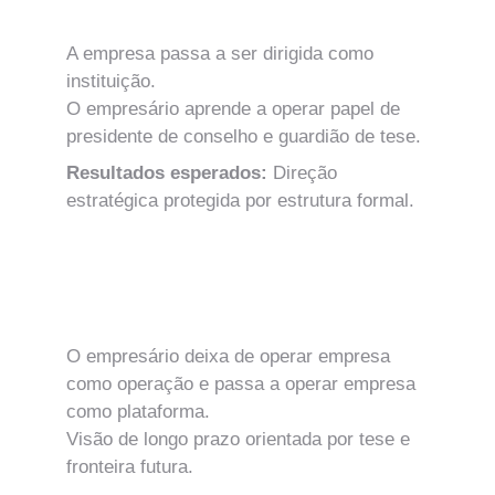
Institucional
A empresa passa a ser dirigida como 
instituição.
O empresário aprende a operar papel de 
presidente de conselho e guardião de tese.
Resultados esperados: 
Direção 
estratégica protegida por estrutura formal.
MÓDULO 15
Corporate Mindset e Papel do CEO 
como Plataforma de Valor
O empresário deixa de operar empresa 
como operação e passa a operar empresa 
como plataforma.
Visão de longo prazo orientada por tese e 
fronteira futura.