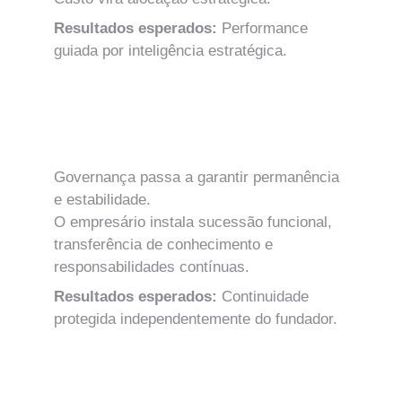
Resultados esperados: 
Performance 
guiada por inteligência estratégica.
MÓDULO 13
Governança como Mecanismo de 
Continuidade
Governança passa a garantir permanência 
e estabilidade.
O empresário instala sucessão funcional, 
transferência de conhecimento e 
responsabilidades contínuas.
Resultados esperados: 
Continuidade 
protegida independentemente do fundador.
MÓDULO 14
Conselho de Administração e Direção 