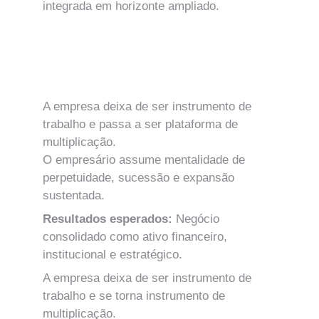
integrada em horizonte ampliado.
MÓDULO 19
Empresa como Ativo de Valor – Síntese 
e Consolidação
A empresa deixa de ser instrumento de 
trabalho e passa a ser plataforma de 
multiplicação.
O empresário assume mentalidade de 
perpetuidade, sucessão e expansão 
sustentada.
Resultados esperados: 
Negócio 
consolidado como ativo financeiro, 
institucional e estratégico.
A empresa deixa de ser instrumento de 
trabalho e se torna instrumento de 
multiplicação.