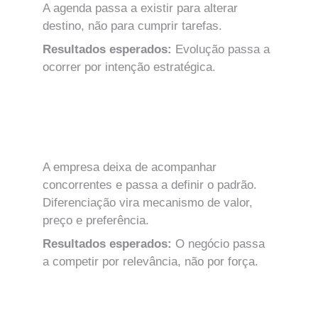
A agenda passa a existir para alterar 
destino, não para cumprir tarefas.
Resultados esperados: 
Evolução passa a 
ocorrer por intenção estratégica.
MÓDULO 2
Posição de Mercado e Arquitetura de 
Diferenciação
A empresa deixa de acompanhar 
concorrentes e passa a definir o padrão.
Diferenciação vira mecanismo de valor, 
preço e preferência.
Resultados esperados: 
O negócio passa 
a competir por relevância, não por força.
MÓDULO 3