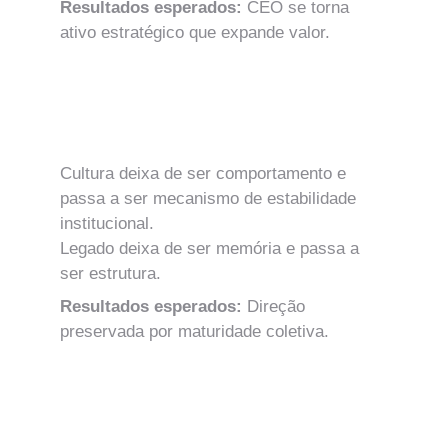
Resultados esperados: 
CEO se torna 
ativo estratégico que expande valor.
MÓDULO 16
Cultura, Legado e Continuidade de Alto 
Nível
Cultura deixa de ser comportamento e 
passa a ser mecanismo de estabilidade 
institucional.
Legado deixa de ser memória e passa a 
ser estrutura.
Resultados esperados: 
Direção 
preservada por maturidade coletiva.
MÓDULO 17
Cenários, Risco Estratégico e Leitura 
Global